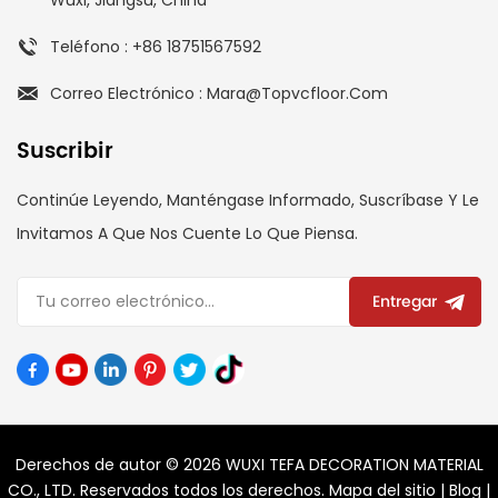
Teléfono : +86 18751567592
Correo Electrónico : Mara@topvcfloor.com
Suscribir
Continúe Leyendo, Manténgase Informado, Suscríbase Y Le
Invitamos A Que Nos Cuente Lo Que Piensa.
Entregar
Derechos de autor © 2026 WUXI TEFA DECORATION MATERIAL
CO., LTD. Reservados todos los derechos.
Mapa del sitio
|
Blog
|