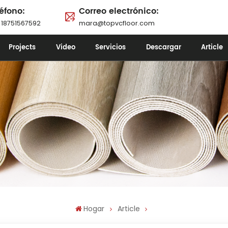
éfono:
Correo electrónico:
 18751567592
mara@topvcfloor.com
Projects
Video
Servicios
Descargar
Article
Hogar
Article