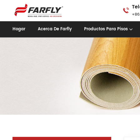
Tel
+86
Hogar
Acerca De Farfly
Productos Para Pisos