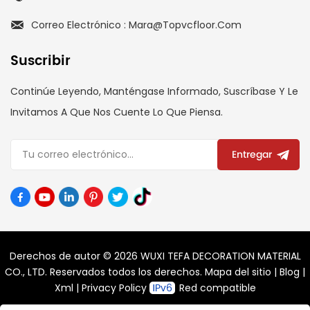
Correo Electrónico : Mara@topvcfloor.com
Suscribir
Continúe Leyendo, Manténgase Informado, Suscríbase Y Le
Invitamos A Que Nos Cuente Lo Que Piensa.
Entregar
Derechos de autor © 2026 WUXI TEFA DECORATION MATERIAL
CO., LTD. Reservados todos los derechos.
Mapa del sitio
|
Blog
|
Xml
|
Privacy Policy
Red compatible