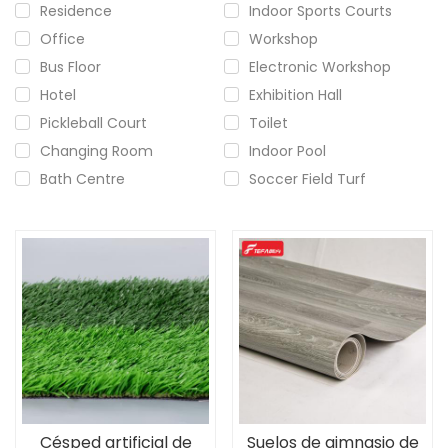
Residence
Indoor Sports Courts
Office
Workshop
Bus Floor
Electronic Workshop
Hotel
Exhibition Hall
Pickleball Court
Toilet
Changing Room
Indoor Pool
Bath Centre
Soccer Field Turf
Césped artificial de
Suelos de gimnasio de