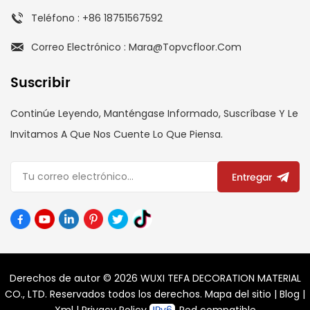
Teléfono : +86 18751567592
Correo Electrónico : Mara@topvcfloor.com
Suscribir
Continúe Leyendo, Manténgase Informado, Suscríbase Y Le
Invitamos A Que Nos Cuente Lo Que Piensa.
Entregar
Derechos de autor © 2026 WUXI TEFA DECORATION MATERIAL
CO., LTD. Reservados todos los derechos.
Mapa del sitio
|
Blog
|