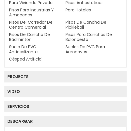
Para Vivienda Privada
Pisos Antiestáticos
Pisos Para Industrias Y
Para Hoteles
Almacenes
Pisos Del Corredor Del
Pisos De Cancha De
Centro Comercial
Pickleball
Pisos De Cancha De
Pisos Para Canchas De
Bádminton
Baloncesto
Suelo De PVC
Suelos De PVC Para
Antideslizante
Aeronaves
Césped Artificial
PROJECTS
VIDEO
SERVICIOS
DESCARGAR