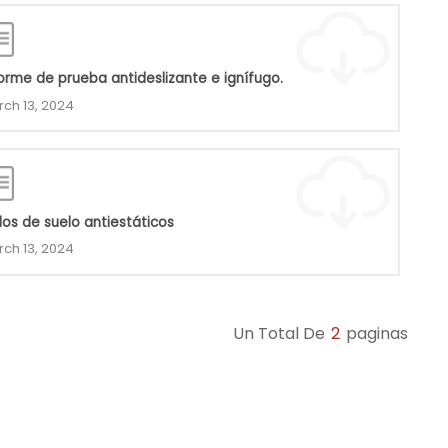
forme de prueba antideslizante e ignífugo.
ch 13, 2024
los de suelo antiestáticos
ch 13, 2024
Un Total De
2
Paginas