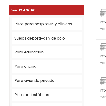
CATEGORÍAS
Inf
Pisos para hospitales y clínicas
Mar
Suelos deportivos y de ocio
Para educacion
Inf
Mar
Para oficina
Para vivienda privada
Inf
Pisos antiestáticos
Mar