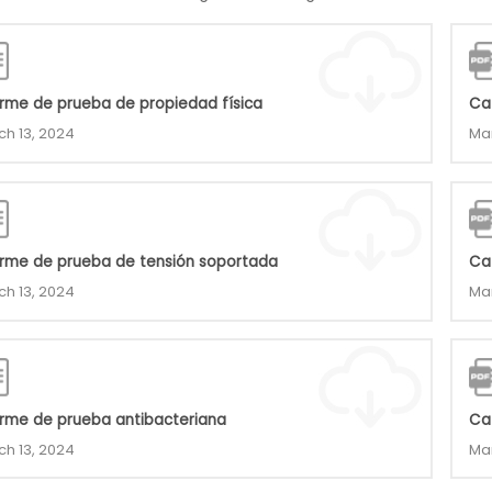
orme de prueba de propiedad física
Ca
ch 13, 2024
Mar
orme de prueba de tensión soportada
Ca
ch 13, 2024
Mar
orme de prueba antibacteriana
Ca
ch 13, 2024
Mar