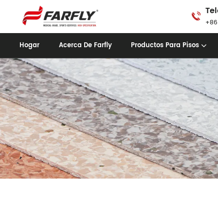
Tel
+86
Hogar
Acerca De Farfly
Productos Para Pisos