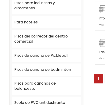
Pisos para industrias y
almacenes
Inf
Para hoteles
Mar
Pisos del corredor del centro
comercial
Tas
Pisos de cancha de Pickleball
Mar
Pisos de cancha de bádminton
1
Pisos para canchas de
baloncesto
Suelo de PVC antideslizante