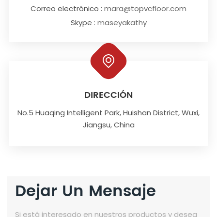
Correo electrónico :
mara@topvcfloor.com
Skype :
maseyakathy
DIRECCIÓN
No.5 Huaqing Intelligent Park, Huishan District, Wuxi,
Jiangsu, China
Dejar Un Mensaje
Si está interesado en nuestros productos y desea