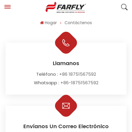
Hogar
Contáctenos
Llamanos
Teléfono :
+86 18751567592
Whatsapp :
+86-18751567592
Envíanos Un Correo Electrónico