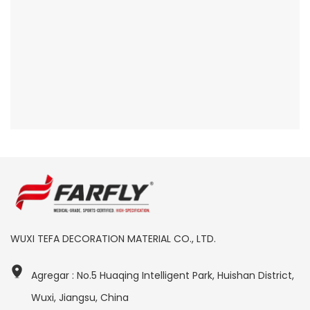
WUXI TEFA DECORATION MATERIAL CO., LTD.
Agregar : No.5 Huaqing Intelligent Park, Huishan District,
Wuxi, Jiangsu, China