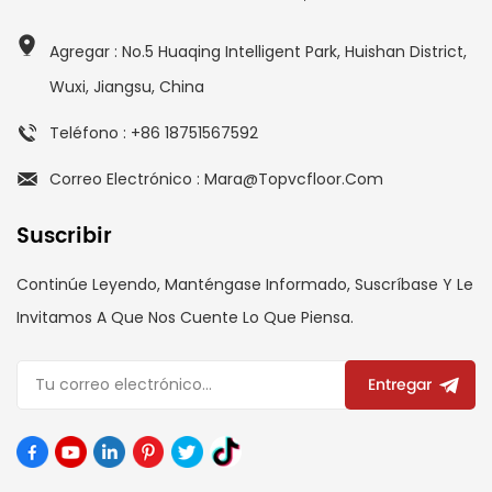
Agregar : No.5 Huaqing Intelligent Park, Huishan District,
Wuxi, Jiangsu, China
Teléfono : +86 18751567592
Correo Electrónico : Mara@topvcfloor.com
Suscribir
Continúe Leyendo, Manténgase Informado, Suscríbase Y Le
Invitamos A Que Nos Cuente Lo Que Piensa.
Entregar