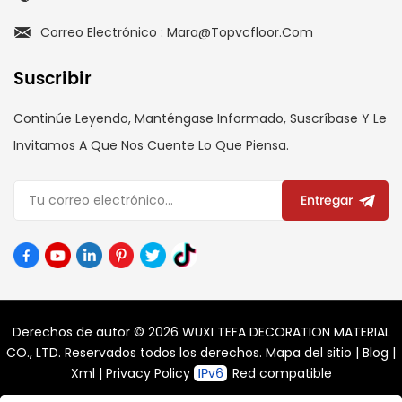
Correo Electrónico : Mara@topvcfloor.com
Suscribir
Continúe Leyendo, Manténgase Informado, Suscríbase Y Le
Invitamos A Que Nos Cuente Lo Que Piensa.
Entregar
Derechos de autor © 2026 WUXI TEFA DECORATION MATERIAL
CO., LTD. Reservados todos los derechos.
Mapa del sitio
|
Blog
|
Xml
|
Privacy Policy
Red compatible