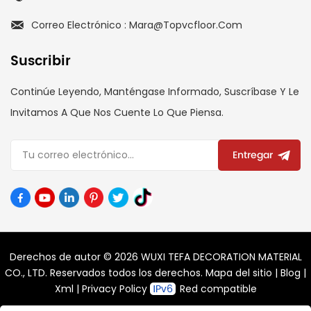
Correo Electrónico : Mara@topvcfloor.com
Suscribir
Continúe Leyendo, Manténgase Informado, Suscríbase Y Le
Invitamos A Que Nos Cuente Lo Que Piensa.
Entregar
Derechos de autor © 2026 WUXI TEFA DECORATION MATERIAL
CO., LTD. Reservados todos los derechos.
Mapa del sitio
|
Blog
|
Xml
|
Privacy Policy
Red compatible