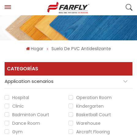
Hogar
Suelo De PVC Antideslizante
CATEGORÍAS
Application scenarios
Hospital
Operation Room
Clinic
Kindergarten
Badminton Court
Basketball Court
Dance Room
Warehouse
Gym
Aircraft Flooring