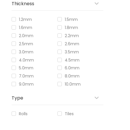
Thickness
1.2mm
1.5mm
1.6mm
1.8mm
2.0mm
2.2mm
2.5mm
2.6mm
3.0mm
3.5mm
4.0mm
4.5mm
5.0mm
6.0mm
7.0mm
8.0mm
9.0mm
10.0mm
Type
Rolls
Tiles