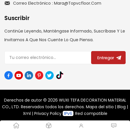
Correo Electrónico : Mara@topvcfloor.com
Suscribir
Continúe Leyendo, Manténgase Informado, Suscríbase Y Le
Invitamos A Que Nos Cuente Lo Que Piensa.
Entregar
Derechos de autor © 2026 WUXI TEFA DECORATION MATERIAL
CO., LTD. Reservados todos los derechos.
Mapa del sitio
|
Blog
|
Xml
|
Privacy Policy
Red compatible