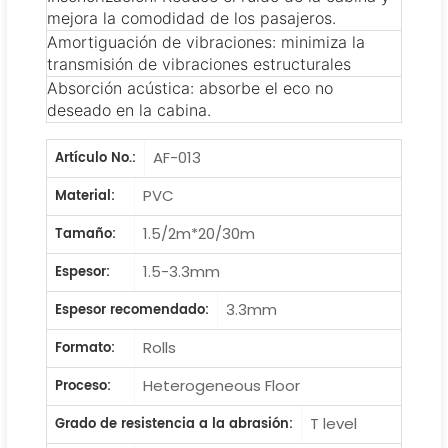
mejora la comodidad de los pasajeros.
Amortiguación de vibraciones: minimiza la
transmisión de vibraciones estructurales
Absorción acústica: absorbe el eco no
deseado en la cabina.
AF-013
Artículo No.:
PVC
Material:
1.5/2m*20/30m
Tamaño:
1.5-3.3mm
Espesor:
3.3mm
Espesor recomendado:
Rolls
Formato:
Heterogeneous Floor
Proceso:
T level
Grado de resistencia a la abrasión: