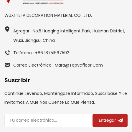
WUXI TEFA DECORATION MATERIAL CO., LTD.
Agregar : No.5 Huaqing Intelligent Park, Huishan District,
Wuxi, Jiangsu, China
Teléfono : +86 18751567592
Correo Electrónico : Mara@topvcfloor.com
Suscribir
Continúe Leyendo, Manténgase Informado, Suscríbase Y Le
Invitamos A Que Nos Cuente Lo Que Piensa.
Entregar