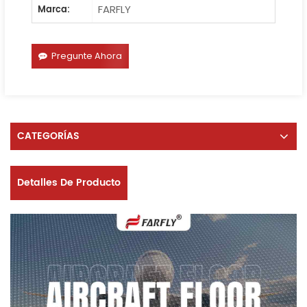
FARFLY
Marca:
Pregunte Ahora
CATEGORÍAS
Detalles De Producto