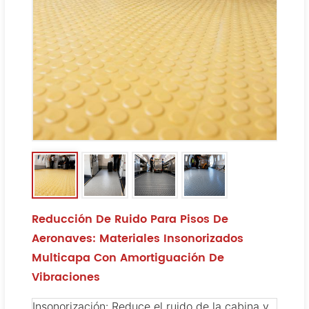
Reducción De Ruido Para Pisos De
Aeronaves: Materiales Insonorizados
Multicapa Con Amortiguación De
Vibraciones
Insonorización: Reduce el ruido de la cabina y