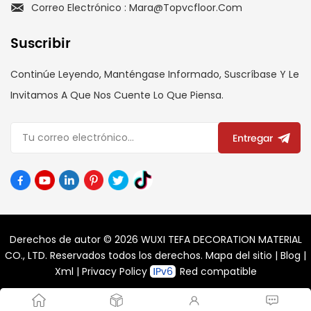
Correo Electrónico : Mara@topvcfloor.com
Suscribir
Continúe Leyendo, Manténgase Informado, Suscríbase Y Le
Invitamos A Que Nos Cuente Lo Que Piensa.
Entregar
Derechos de autor © 2026 WUXI TEFA DECORATION MATERIAL
CO., LTD. Reservados todos los derechos.
Mapa del sitio
|
Blog
|
Xml
|
Privacy Policy
Red compatible