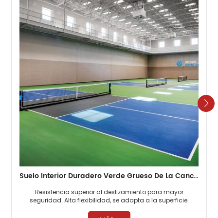
Suelo Interior Duradero Verde Grueso De La Cancha De Pickleball De 4,5 Mm
Resistencia superior al deslizamiento para mayor
seguridad. Alta flexibilidad, se adapta a la superficie.
Desgaste duradero y duradero. ​