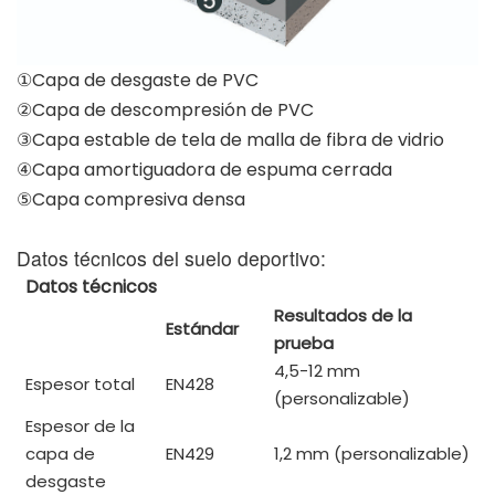
①Capa de desgaste de PVC
②Capa de descompresión de PVC
③Capa estable de tela de malla de fibra de vidrio
④Capa amortiguadora de espuma cerrada
⑤Capa compresiva densa
Datos técnicos del suelo deportivo:
Datos técnicos
Resultados de la
Estándar
prueba
4,5-12 mm
Espesor total
EN428
(personalizable)
Espesor de la
capa de
EN429
1,2 mm (personalizable)
desgaste