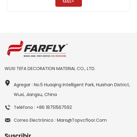
MÁS+
WUXI TEFA DECORATION MATERIAL CO., LTD.
Agregar : No.5 Huaqing Intelligent Park, Huishan District,
Wuxi, Jiangsu, China
Teléfono : +86 18751567592
Correo Electrónico : Mara@topvcfloor.com
Suscribir