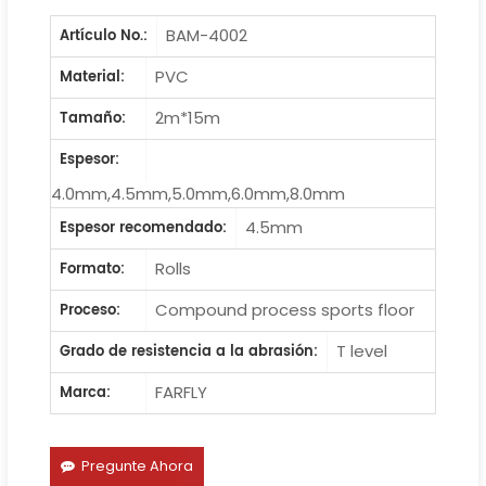
BAM-4002
Artículo No.:
PVC
Material:
2m*15m
Tamaño:
Espesor:
4.0mm,4.5mm,5.0mm,6.0mm,8.0mm
4.5mm
Espesor recomendado:
Rolls
Formato:
Compound process sports floor
Proceso:
T level
Grado de resistencia a la abrasión:
FARFLY
Marca:
Pregunte Ahora