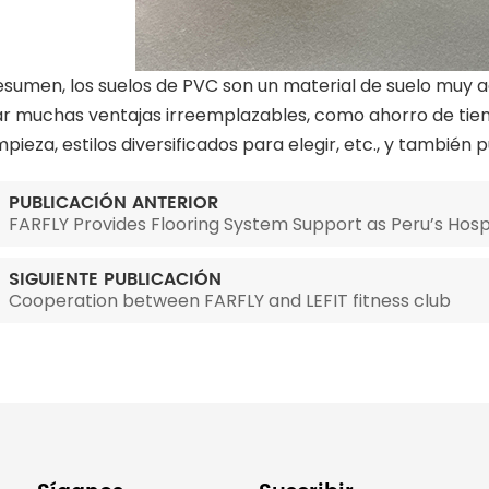
umen, los suelos de PVC son un material de suelo muy ad
r muchas ventajas irreemplazables, como ahorro de tie
limpieza, estilos diversificados para elegir, etc., y tambi
PUBLICACIÓN ANTERIOR
FARFLY Provides Flooring System Support as Peru’s Hospi
SIGUIENTE PUBLICACIÓN
Cooperation between FARFLY and LEFIT fitness club