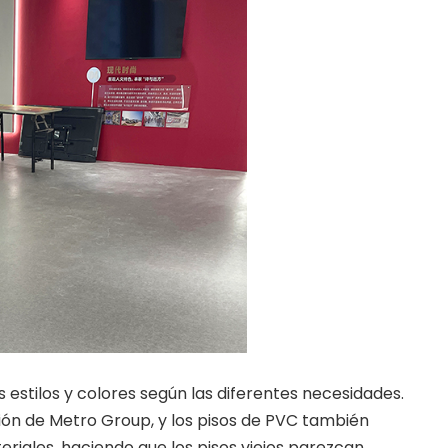
estilos y colores según las diferentes necesidades.
ión de Metro Group, y los pisos de PVC también
riales, haciendo que los pisos viejos parezcan