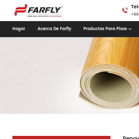
Tel
+86
Hogar
Acerca De Farfly
Productos Para Pisos
Renov