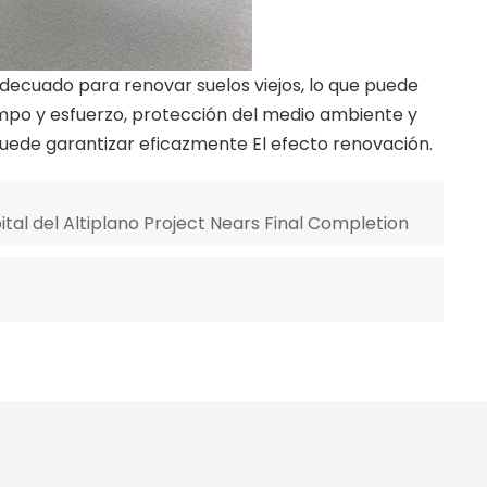
ecuado para renovar suelos viejos, lo que puede
mpo y esfuerzo, protección del medio ambiente y
én puede garantizar eficazmente El efecto renovación.
tal del Altiplano Project Nears Final Completion