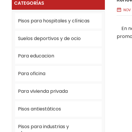
CATEGORÍAS
NOV 
Pisos para hospitales y clínicas
En nov
promov
Suelos deportivos y de ocio
Para educacion
Para oficina
Para vivienda privada
Pisos antiestáticos
Pisos para industrias y