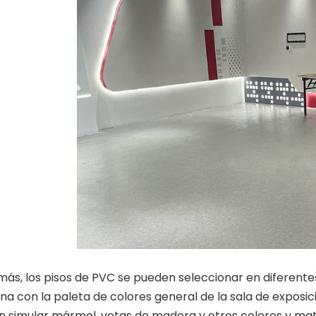
, los pisos de PVC se pueden seleccionar en diferentes 
a con la paleta de colores general de la sala de exposic
 simular mármol, vetas de madera y otros colores y mate