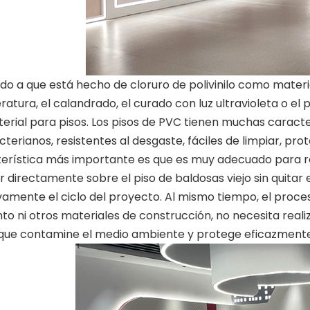
 a que está hecho de cloruro de polivinilo como materia 
atura, el calandrado, el curado con luz ultravioleta o el
erial para pisos. Los pisos de PVC tienen muchas caracte
cterianos, resistentes al desgaste, fáciles de limpiar, pr
erística más importante es que es muy adecuado para re
ar directamente sobre el piso de baldosas viejo sin quitar e
vamente el ciclo del proyecto. Al mismo tiempo, el proceso
o ni otros materiales de construcción, no necesita realiza
que contamine el medio ambiente y protege eficazmente