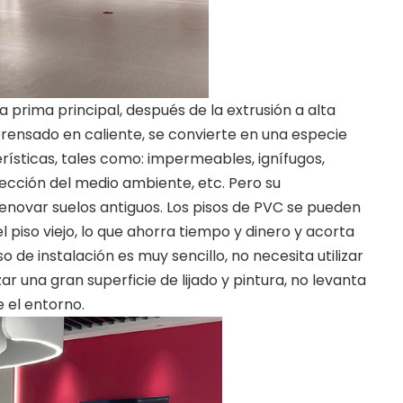
prima principal, después de la extrusión a alta
 prensado en caliente, se convierte en una especie
rísticas, tales como: impermeables, ignífugos,
otección del medio ambiente, etc. Pero su
novar suelos antiguos. Los pisos de PVC se pueden
l piso viejo, lo que ahorra tiempo y dinero y acorta
 de instalación es muy sencillo, no necesita utilizar
r una gran superficie de lijado y pintura, no levanta
 el entorno.