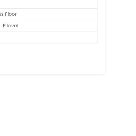
 Floor
P level