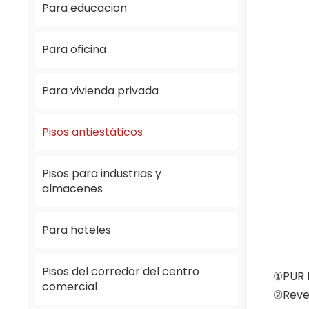
Para educacion
Para oficina
Para vivienda privada
Pisos antiestáticos
Pisos para industrias y
almacenes
Para hoteles
Pisos del corredor del centro
①PUR P
comercial
②Reve