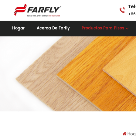
Tel
+86
Hogar
Acerca De Farfly
Productos Para Pisos
Hog