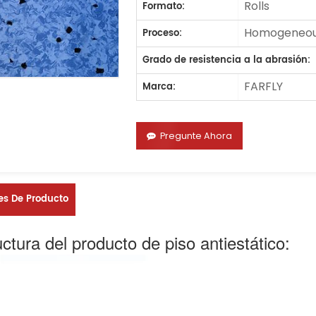
Rolls
Formato:
Homogeneous
Proceso:
Grado de resistencia a la abrasión:
FARFLY
Marca:
Pregunte Ahora
es De Producto
ctura del producto de piso antiestático: