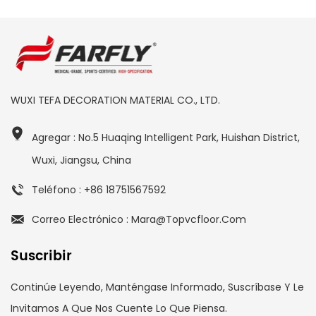
WUXI TEFA DECORATION MATERIAL CO., LTD.
Agregar : No.5 Huaqing Intelligent Park, Huishan District,
Wuxi, Jiangsu, China
Teléfono : +86 18751567592
Correo Electrónico : Mara@topvcfloor.com
Suscribir
Continúe Leyendo, Manténgase Informado, Suscríbase Y Le
Invitamos A Que Nos Cuente Lo Que Piensa.