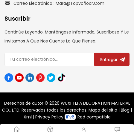
Correo Electrónico : Mara@topvcfloor.com
Suscribir
Continúe Leyendo, Manténgase Informado, Suscríbase Y Le
Invitamos A Que Nos Cuente Lo Que Piensa.
Entregar
Derechos de autor © 2026 WUXI TEFA DECORATION MATERIAL
CO., LTD. Reservados todos los derechos.
Mapa del sitio
|
Blog
|
Xml
|
Privacy Policy
Red compatible