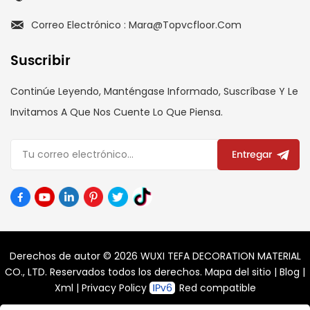
Correo Electrónico : Mara@topvcfloor.com
Suscribir
Continúe Leyendo, Manténgase Informado, Suscríbase Y Le
Invitamos A Que Nos Cuente Lo Que Piensa.
Entregar
Derechos de autor © 2026 WUXI TEFA DECORATION MATERIAL
CO., LTD. Reservados todos los derechos.
Mapa del sitio
|
Blog
|
Xml
|
Privacy Policy
Red compatible