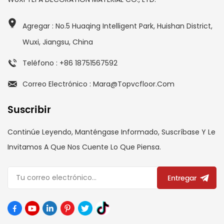
Agregar : No.5 Huaqing Intelligent Park, Huishan District,
Wuxi, Jiangsu, China
Teléfono : +86 18751567592
Correo Electrónico : Mara@topvcfloor.com
Suscribir
Continúe Leyendo, Manténgase Informado, Suscríbase Y Le
Invitamos A Que Nos Cuente Lo Que Piensa.
Entregar