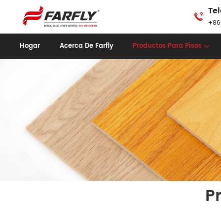
Tel
+86
Hogar
Acerca De Farfly
Productos Para Pisos
P