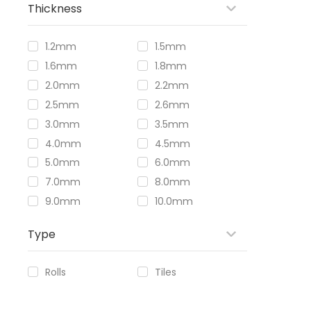
Thickness
1.2mm
1.5mm
1.6mm
1.8mm
2.0mm
2.2mm
2.5mm
2.6mm
3.0mm
3.5mm
4.0mm
4.5mm
5.0mm
6.0mm
7.0mm
8.0mm
9.0mm
10.0mm
Type
Rolls
Tiles