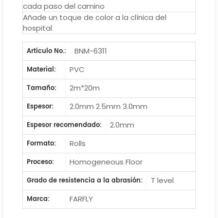
cada paso del camino
Añade un toque de color a la clínica del
hospital
BNM-6311
Artículo No.:
PVC
Material:
2m*20m
Tamaño:
2.0mm 2.5mm 3.0mm
Espesor:
2.0mm
Espesor recomendado:
Rolls
Formato:
Homogeneous Floor
Proceso:
T level
Grado de resistencia a la abrasión:
FARFLY
Marca: