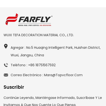
WUXI TEFA DECORATION MATERIAL CO., LTD.
Agregar : No.5 Huaqing Intelligent Park, Huishan District,
Wuxi, Jiangsu, China
Teléfono : +86 18751567592
Correo Electrónico : Mara@topvcfloor.com
Suscribir
Continúe Leyendo, Manténgase Informado, Suscríbase Y Le
Invitamos A Que Nos Cuente Lo Que Piensa.