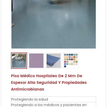
Piso Médico Hospitales De 2 Mm De
Espesor Alta Seguridad Y Propiedades
Antimicrobianas
Protegiendo la salud
Protegiendo a los médicos y pacientes en