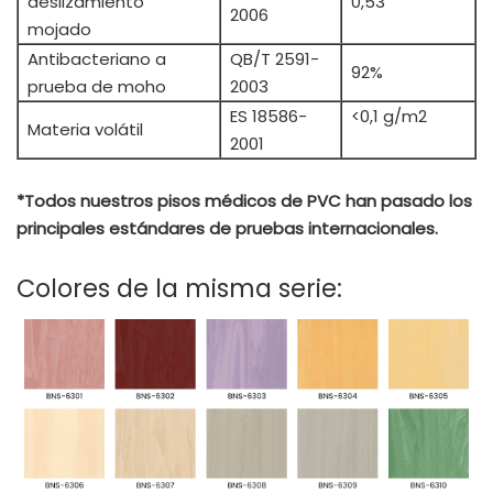
deslizamiento
0,53
2006
mojado
Antibacteriano a
QB/T 2591-
92%
prueba de moho
2003
ES 18586-
<0,1 g/m2
Materia volátil
2001
*Todos nuestros pisos médicos de PVC han pasado los
principales estándares de pruebas internacionales.
Colores de la misma serie: