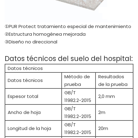
①PUR Protect tratamiento especial de mantenimiento
②Estructura homogénea mejorada
③Diseño no direccional
Datos técnicos del suelo del hospital:
Datos técnicos
Método de
Resultados
Datos técnicos
prueba
de la prueba
GB/T
Espesor total
2,0 mm
11982.2-2015
GB/T
Ancho de hoja
2m
11982.2-2015
GB/T
Longitud de la hoja
20m
11982.2-2015