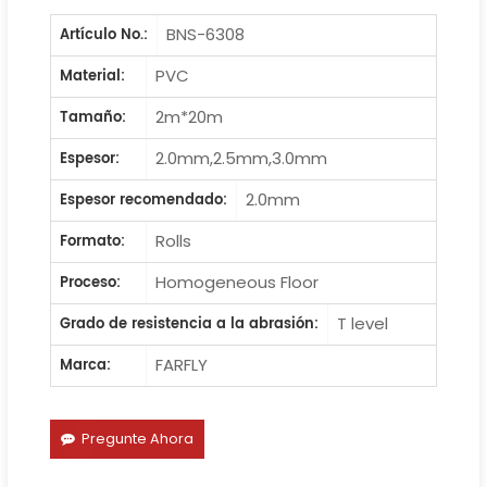
BNS-6308
Artículo No.:
PVC
Material:
2m*20m
Tamaño:
2.0mm,2.5mm,3.0mm
Espesor:
2.0mm
Espesor recomendado:
Rolls
Formato:
Homogeneous Floor
Proceso:
T level
Grado de resistencia a la abrasión:
FARFLY
Marca:
Pregunte Ahora