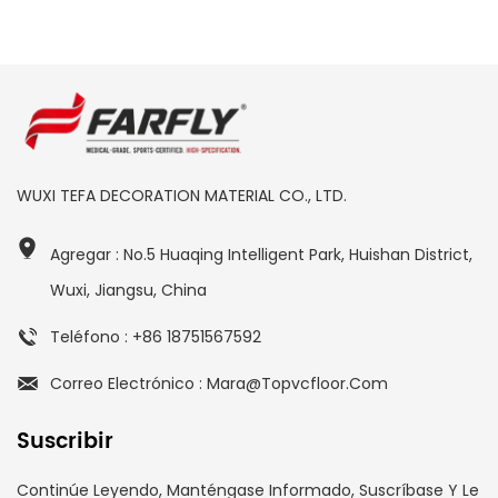
WUXI TEFA DECORATION MATERIAL CO., LTD.
Agregar : No.5 Huaqing Intelligent Park, Huishan District,
Wuxi, Jiangsu, China
Teléfono : +86 18751567592
Correo Electrónico : Mara@topvcfloor.com
Suscribir
Continúe Leyendo, Manténgase Informado, Suscríbase Y Le