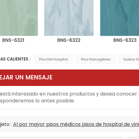
AS CALIENTES :
Piso Del Hospital
Piso Homogéneo
Suelos D
EJAR UN MENSAJE
 está interesado en nuestros productos y desea conocer m
sponderemos lo antes posible.
jeto :
Al por mayor pisos médicos pisos de hospital de vini