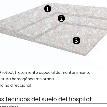
rotect tratamiento especial de mantenimiento
uctura homogénea mejorada
o no direccional
s técnicos del suelo del hospital: