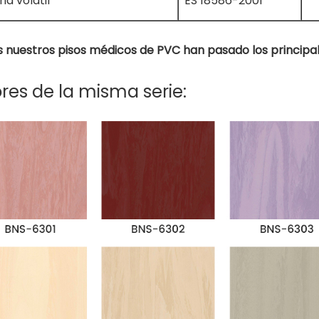
ia volátil
ES 18586-2001
 nuestros pisos médicos de PVC han pasado los principal
res de la misma serie: