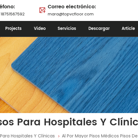
éfono:
Correo electrónico:
 18751567592
mara@topvcfloor.com
Projects
Video
Servicios
Descargar
Article
sos Para Hospitales Y Clíni
 Para Hospitales Y Clínicas
Al Por Mayor Pisos Médicos Pisos De 