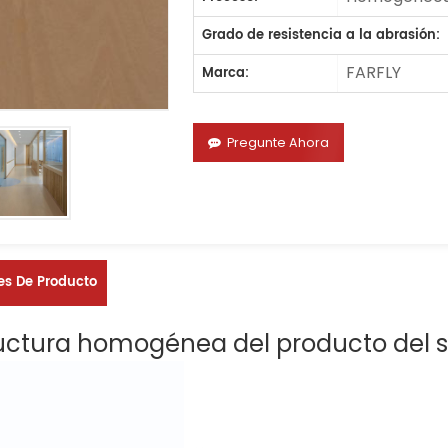
Grado de resistencia a la abrasión:
FARFLY
Marca:
Pregunte Ahora
es De Producto
uctura homogénea del producto del s