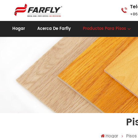
Tel
+86
Hogar
Acerca De Farfly
Productos Para Pisos
Pi
Hogar
Pisos