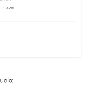
T level
uelo: