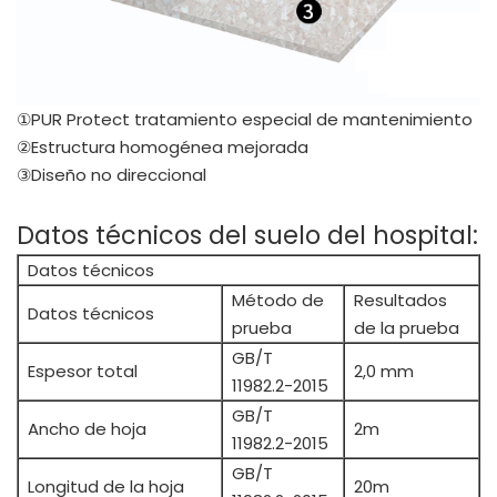
①PUR Protect tratamiento especial de mantenimiento
②Estructura homogénea mejorada
③Diseño no direccional
Datos técnicos del suelo del hospital:
Datos técnicos
Método de
Resultados
Datos técnicos
prueba
de la prueba
GB/T
Espesor total
2,0 mm
11982.2-2015
GB/T
Ancho de hoja
2m
11982.2-2015
GB/T
Longitud de la hoja
20m