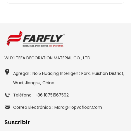
WUXI TEFA DECORATION MATERIAL CO., LTD.
Agregar : No.5 Huaqing Intelligent Park, Huishan District,
Wuxi, Jiangsu, China
Teléfono : +86 18751567592
Correo Electrónico : Mara@topvcfloor.com
Suscribir