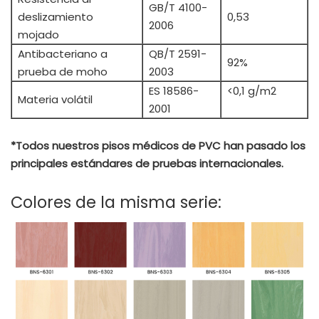
GB/T 4100-
deslizamiento
0,53
2006
mojado
Antibacteriano a
QB/T 2591-
92%
prueba de moho
2003
ES 18586-
<0,1 g/m2
Materia volátil
2001
*Todos nuestros pisos médicos de PVC han pasado los
principales estándares de pruebas internacionales.
Colores de la misma serie: