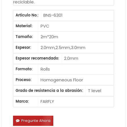
reciclable.
BNS-6301
Artículo No.:
PVC
Material:
2m*20m
Tamaño:
2.0mm,2.5mm,3.0mm
Espesor:
2.0mm
Espesor recomendado:
Rolls
Formato:
Homogeneous Floor
Proceso:
T level
Grado de resistencia a la abrasión:
FARFLY
Marca:
Pregunte Ahora