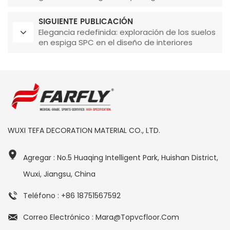
entornos sanitarios
SIGUIENTE PUBLICACIÓN
Elegancia redefinida: exploración de los suelos
en espiga SPC en el diseño de interiores
WUXI TEFA DECORATION MATERIAL CO., LTD.
Agregar : No.5 Huaqing Intelligent Park, Huishan District,
Wuxi, Jiangsu, China
Teléfono : +86 18751567592
Correo Electrónico : Mara@topvcfloor.com