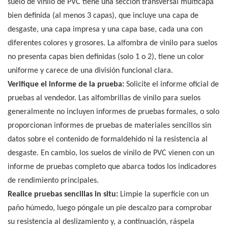
suelo de vinilo de PVC tiene una sección transversal multicapa
bien definida (al menos 3 capas), que incluye una capa de
desgaste, una capa impresa y una capa base, cada una con
diferentes colores y grosores. La alfombra de vinilo para suelos
no presenta capas bien definidas (solo 1 o 2), tiene un color
uniforme y carece de una división funcional clara.
Verifique el informe de la prueba:
Solicite el informe oficial de
pruebas al vendedor. Las alfombrillas de vinilo para suelos
generalmente no incluyen informes de pruebas formales, o solo
proporcionan informes de pruebas de materiales sencillos sin
datos sobre el contenido de formaldehído ni la resistencia al
desgaste. En cambio, los suelos de vinilo de PVC vienen con un
informe de pruebas completo que abarca todos los indicadores
de rendimiento principales.
Realice pruebas sencillas in situ:
Limpie la superficie con un
paño húmedo, luego póngale un pie descalzo para comprobar
su resistencia al deslizamiento y, a continuación, ráspela