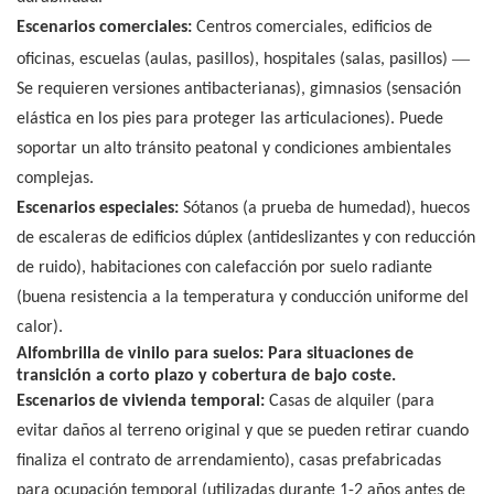
Escenarios comerciales:
Centros comerciales, edificios de
—
oficinas, escuelas (aulas, pasillos), hospitales (salas, pasillos)
Se requieren versiones antibacterianas), gimnasios (sensación
elástica en los pies para proteger las articulaciones). Puede
soportar un alto tránsito peatonal y condiciones ambientales
complejas.
Escenarios especiales:
Sótanos (a prueba de humedad), huecos
de escaleras de edificios dúplex (antideslizantes y con reducción
de ruido), habitaciones con calefacción por suelo radiante
(buena resistencia a la temperatura y conducción uniforme del
calor).
Alfombrilla de vinilo para suelos: Para situaciones de
transición a corto plazo y cobertura de bajo coste.
Escenarios de vivienda temporal:
Casas de alquiler (para
evitar daños al terreno original y que se pueden retirar cuando
finaliza el contrato de arrendamiento), casas prefabricadas
para ocupación temporal (utilizadas durante 1-2 años antes de