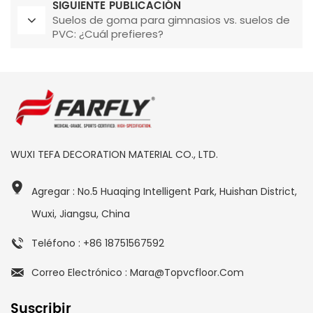
SIGUIENTE PUBLICACIÓN
Suelos de goma para gimnasios vs. suelos de
PVC: ¿Cuál prefieres?
WUXI TEFA DECORATION MATERIAL CO., LTD.
Agregar : No.5 Huaqing Intelligent Park, Huishan District,
Wuxi, Jiangsu, China
Teléfono : +86 18751567592
Correo Electrónico : Mara@topvcfloor.com
Suscribir