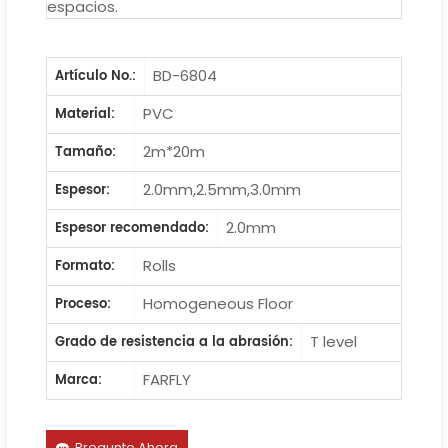
espacios.
BD-6804
Artículo No.:
PVC
Material:
2m*20m
Tamaño:
2.0mm,2.5mm,3.0mm
Espesor:
2.0mm
Espesor recomendado:
Rolls
Formato:
Homogeneous Floor
Proceso:
T level
Grado de resistencia a la abrasión:
FARFLY
Marca:
Pregunte Ahora