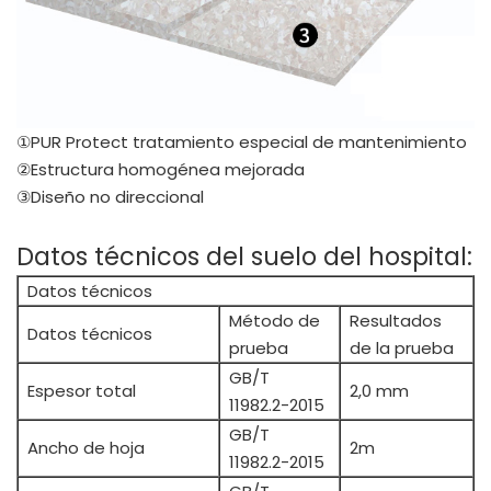
①PUR Protect tratamiento especial de mantenimiento
②Estructura homogénea mejorada
③Diseño no direccional
Datos técnicos del suelo del hospital:
Datos técnicos
Método de
Resultados
Datos técnicos
prueba
de la prueba
GB/T
Espesor total
2,0 mm
11982.2-2015
GB/T
Ancho de hoja
2m
11982.2-2015