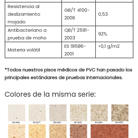
Resistencia al
GB/T 4100-
deslizamiento
0,53
2006
mojado
Antibacteriano a
QB/T 2591-
92%
prueba de moho
2003
ES 18586-
<0,1 g/m2
Materia volátil
2001
*Todos nuestros pisos médicos de PVC han pasado los
principales estándares de pruebas internacionales.
Colores de la misma serie: