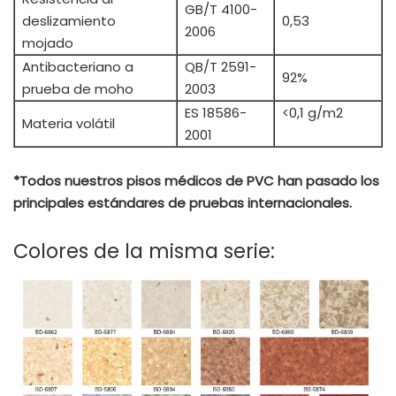
GB/T 4100-
deslizamiento
0,53
2006
mojado
Antibacteriano a
QB/T 2591-
92%
prueba de moho
2003
ES 18586-
<0,1 g/m2
Materia volátil
2001
*Todos nuestros pisos médicos de PVC han pasado los
principales estándares de pruebas internacionales.
Colores de la misma serie: