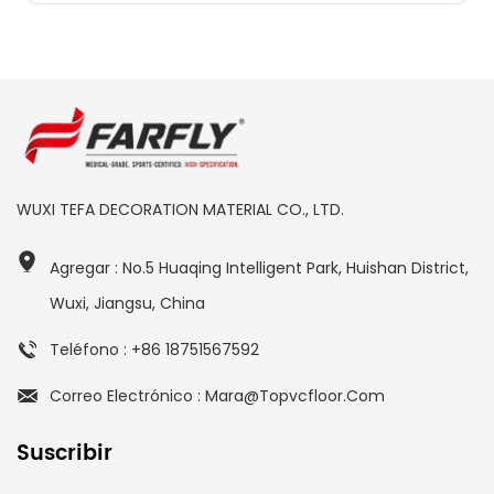
WUXI TEFA DECORATION MATERIAL CO., LTD.
Agregar : No.5 Huaqing Intelligent Park, Huishan District,
Wuxi, Jiangsu, China
Teléfono : +86 18751567592
Correo Electrónico : Mara@topvcfloor.com
Suscribir