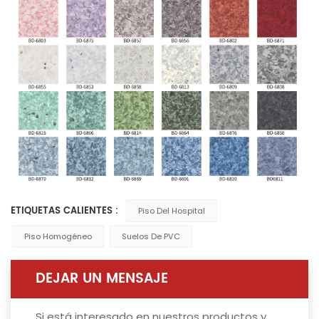
ETIQUETAS CALIENTES :
Piso Del Hospital
Piso Homogéneo
Suelos De PVC
DEJAR UN MENSAJE
Si está interesado en nuestros productos y