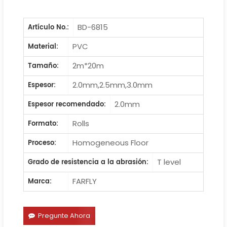
BD-6815
Artículo No.:
PVC
Material:
2m*20m
Tamaño:
2.0mm,2.5mm,3.0mm
Espesor:
2.0mm
Espesor recomendado:
Rolls
Formato:
Homogeneous Floor
Proceso:
T level
Grado de resistencia a la abrasión:
FARFLY
Marca:
Pregunte Ahora