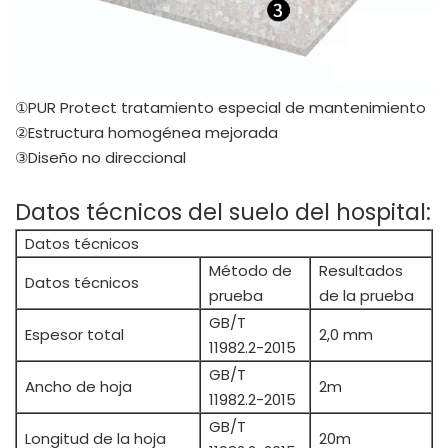
①PUR Protect tratamiento especial de mantenimiento
②Estructura homogénea mejorada
③Diseño no direccional
Datos técnicos del suelo del hospital:
Datos técnicos
Método de
Resultados
Datos técnicos
prueba
de la prueba
GB/T
Espesor total
2,0 mm
11982.2-2015
GB/T
Ancho de hoja
2m
11982.2-2015
GB/T
Longitud de la hoja
20m