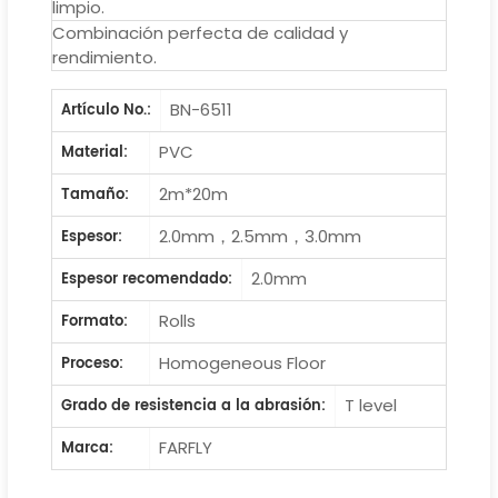
limpio.
Combinación perfecta de calidad y
rendimiento.
BN-6511
Artículo No.:
PVC
Material:
2m*20m
Tamaño:
2.0mm，2.5mm，3.0mm
Espesor:
2.0mm
Espesor recomendado:
Rolls
Formato:
Homogeneous Floor
Proceso:
T level
Grado de resistencia a la abrasión:
FARFLY
Marca: