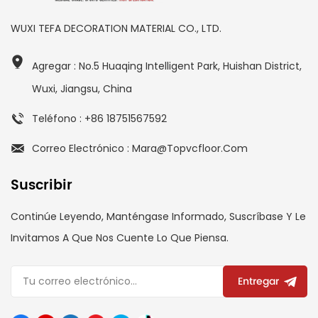
WUXI TEFA DECORATION MATERIAL CO., LTD.
Agregar : No.5 Huaqing Intelligent Park, Huishan District,
Wuxi, Jiangsu, China
Teléfono : +86 18751567592
Correo Electrónico : Mara@topvcfloor.com
Suscribir
Continúe Leyendo, Manténgase Informado, Suscríbase Y Le
Invitamos A Que Nos Cuente Lo Que Piensa.
Entregar