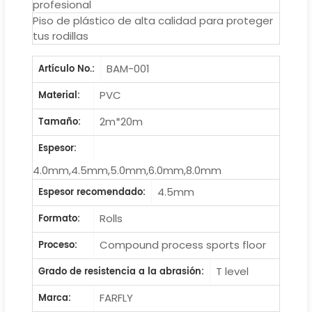
profesional
Piso de plástico de alta calidad para proteger
tus rodillas
BAM-001
Artículo No.:
PVC
Material:
2m*20m
Tamaño:
Espesor:
4.0mm,4.5mm,5.0mm,6.0mm,8.0mm
4.5mm
Espesor recomendado:
Rolls
Formato:
Compound process sports floor
Proceso:
T level
Grado de resistencia a la abrasión:
FARFLY
Marca: