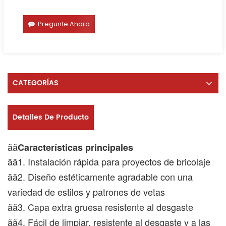
Pregunte Ahora
CATEGORÍAS
Detalles De Producto
ãã
Características principales
ãã1. Instalación rápida para proyectos de bricolaje
ãã2. Diseño estéticamente agradable con una
variedad de estilos y patrones de vetas
ãã3. Capa extra gruesa resistente al desgaste
ãã4. Fácil de limpiar, resistente al desgaste y a las