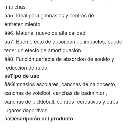
manchas
ãã5. Ideal para gimnasios y centros de
entretenimiento
ãã6. Material nuevo de alta calidad
ãã7. Buen efecto de absorción de impactos, puede
tener un efecto de amortiguación
ãã8. Función perfecta de absorción de sonido y
reducción de ruido
ãã
Tipo de uso
ããGimnasios escolares, canchas de baloncesto,
canchas de voleibol, canchas de bádminton,
canchas de pickleball, centros recreativos y otros
lugares deportivos.
ãã
Descripción del producto