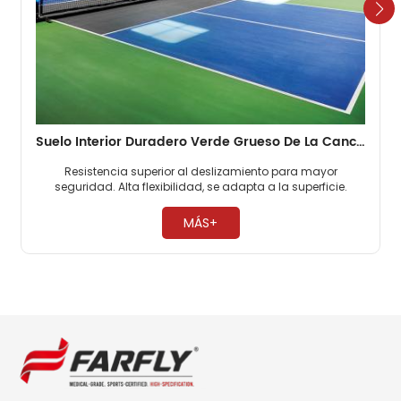
Suelo Interior Duradero Verde Grueso De La Cancha De Pickleball De 4,5 Mm
Resistencia superior al deslizamiento para mayor
seguridad. Alta flexibilidad, se adapta a la superficie.
Desgaste duradero y duradero. ​
MÁS+