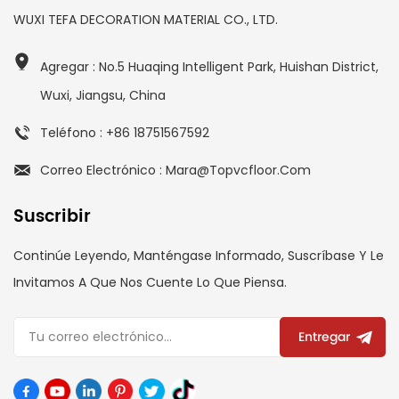
WUXI TEFA DECORATION MATERIAL CO., LTD.
Agregar : No.5 Huaqing Intelligent Park, Huishan District,
Wuxi, Jiangsu, China
Teléfono : +86 18751567592
Correo Electrónico : Mara@topvcfloor.com
Suscribir
Continúe Leyendo, Manténgase Informado, Suscríbase Y Le
Invitamos A Que Nos Cuente Lo Que Piensa.
Entregar