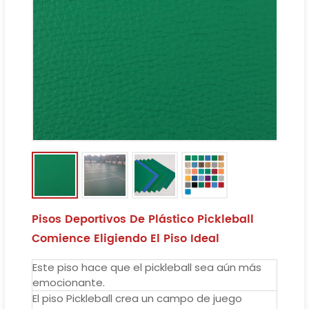
Pisos Deportivos De Plástico Pickleball
Comience Eligiendo El Piso Ideal
Este piso hace que el pickleball sea aún más
emocionante.
El piso Pickleball crea un campo de juego