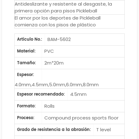
Antideslizante y resistente al desgaste, la
primera opción para pisos Pickleball
El amor por los deportes de Pickleball
comienza con los pisos de plástico
BAM-5602
Artículo No.:
PVC
Material:
2m*20m
Tamaño:
Espesor:
4.0mm,4.5mm,5.0mm,6.0mm,8.0mm
4.5mm
Espesor recomendado:
Rolls
Formato:
Compound process sports floor
Proceso:
T level
Grado de resistencia a la abrasión: