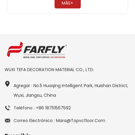
MÁS+
WUXI TEFA DECORATION MATERIAL CO., LTD.
Agregar : No.5 Huaqing Intelligent Park, Huishan District,
Wuxi, Jiangsu, China
Teléfono : +86 18751567592
Correo Electrónico : Mara@topvcfloor.com