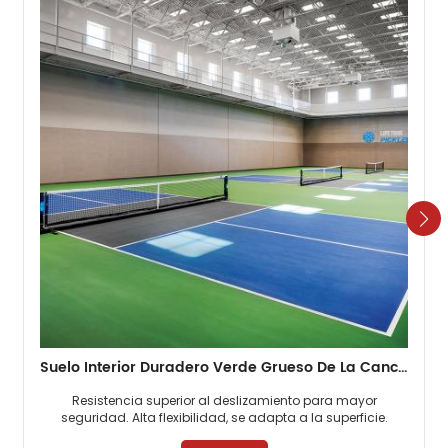
Suelo Interior Duradero Verde Grueso De La Cancha De Pickleball De 4,5 Mm
Resistencia superior al deslizamiento para mayor
seguridad. Alta flexibilidad, se adapta a la superficie.
Desgaste duradero y duradero. ​