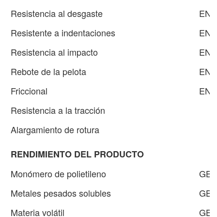
Resistencia al desgaste
EN 
Resistente a indentaciones
EN 
Resistencia al impacto
EN 
Rebote de la pelota
EN1
Friccional
EN1
Resistencia a la tracción
Alargamiento de rotura
RENDIMIENTO DEL PRODUCTO
Monómero de polietileno
GB 
Metales pesados ​​solubles
GB 
Materia volátil
GB 