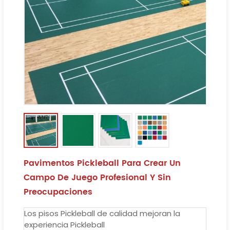
Pavimentos Pickleball Para Crear Un
Campo De Juego Profesional Y Sin
Preocupaciones
Los pisos Pickleball de calidad mejoran la
experiencia Pickleball