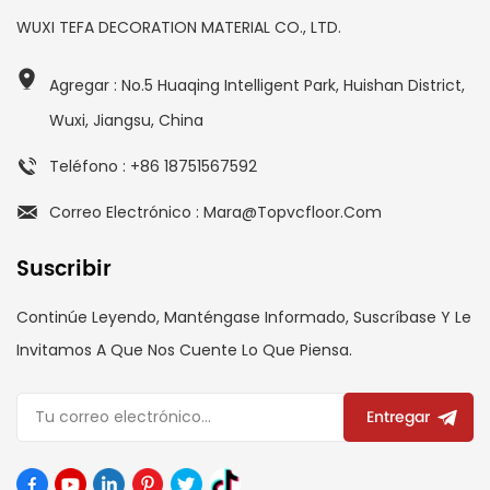
WUXI TEFA DECORATION MATERIAL CO., LTD.
Agregar : No.5 Huaqing Intelligent Park, Huishan District,
Wuxi, Jiangsu, China
Teléfono : +86 18751567592
Correo Electrónico : Mara@topvcfloor.com
Suscribir
Continúe Leyendo, Manténgase Informado, Suscríbase Y Le
Invitamos A Que Nos Cuente Lo Que Piensa.
Entregar