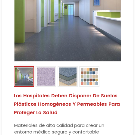
Los Hospitales Deben Disponer De Suelos
Plásticos Homogéneos Y Permeables Para
Proteger La Salud
Materiales de alta calidad para crear un
entorno médico seguro y confortable