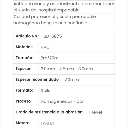
Antibacteriano y antideslizante para mantener
el suelo del hospital impecable
Calidad profesional y suelo permeable
homogéneo hospitalario confiable
BD-6875
Artículo No.:
PVC
Material:
2m*20m
Tamaño:
2.0mm，2.5mm，3.0mm
Espesor:
2.0mm
Espesor recomendado:
Rolls
Formato:
Homogeneous Floor
Proceso:
T level
Grado de resistencia a la abrasión:
FARFLY
Marca: