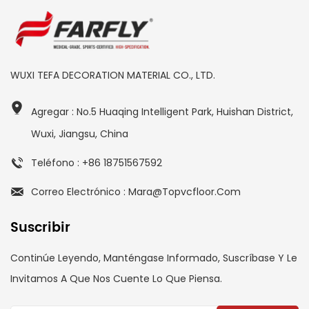
WUXI TEFA DECORATION MATERIAL CO., LTD.
Agregar : No.5 Huaqing Intelligent Park, Huishan District,
Wuxi, Jiangsu, China
Teléfono : +86 18751567592
Correo Electrónico : Mara@topvcfloor.com
Suscribir
Continúe Leyendo, Manténgase Informado, Suscríbase Y Le
Invitamos A Que Nos Cuente Lo Que Piensa.