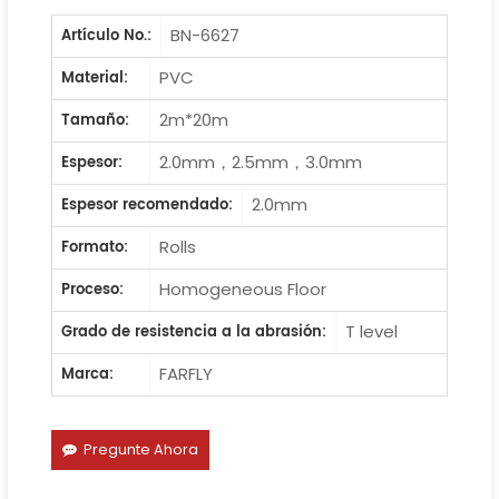
BN-6627
Artículo No.:
PVC
Material:
2m*20m
Tamaño:
2.0mm，2.5mm，3.0mm
Espesor:
2.0mm
Espesor recomendado:
Rolls
Formato:
Homogeneous Floor
Proceso:
T level
Grado de resistencia a la abrasión:
FARFLY
Marca:
Pregunte Ahora