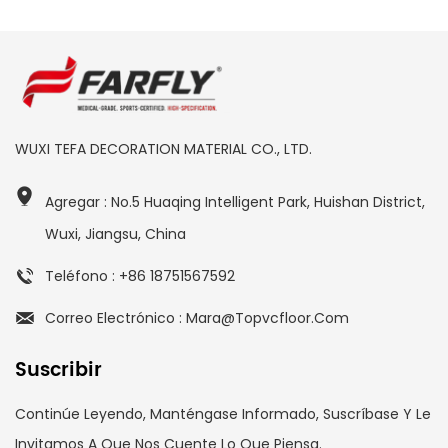
WUXI TEFA DECORATION MATERIAL CO., LTD.
Agregar : No.5 Huaqing Intelligent Park, Huishan District,
Wuxi, Jiangsu, China
Teléfono : +86 18751567592
Correo Electrónico : Mara@topvcfloor.com
Suscribir
Continúe Leyendo, Manténgase Informado, Suscríbase Y Le
Invitamos A Que Nos Cuente Lo Que Piensa.