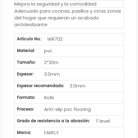
Mejora la seguridad y la comodidad
Adecuado para cocinas, pasillos y otras zonas
del hogar que requieran un acabado
antideslizante
WR702
Artículo No.:
pvc
Material:
2*20m
Tamaño:
3.0mm
Espesor:
3.0mm
Espesor recomendado:
Rolls
Formato:
Anti-slip pvc flooring
Proceso:
T level
Grado de resistencia a la abrasión:
FARFLY
Marca: