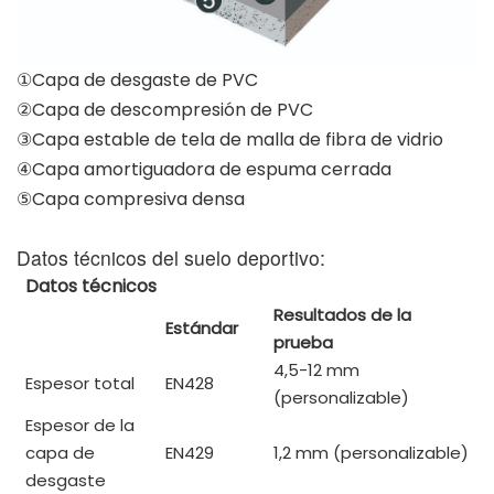
①Capa de desgaste de PVC
②Capa de descompresión de PVC
③Capa estable de tela de malla de fibra de vidrio
④Capa amortiguadora de espuma cerrada
⑤Capa compresiva densa
Datos técnicos del suelo deportivo:
Datos técnicos
Resultados de la
Estándar
prueba
4,5-12 mm
Espesor total
EN428
(personalizable)
Espesor de la
capa de
EN429
1,2 mm (personalizable)
desgaste