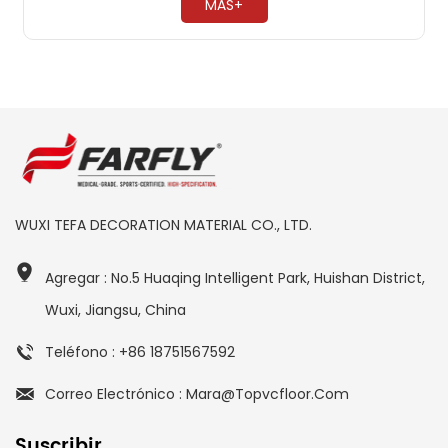
MÁS+
WUXI TEFA DECORATION MATERIAL CO., LTD.
Agregar : No.5 Huaqing Intelligent Park, Huishan District,
Wuxi, Jiangsu, China
Teléfono : +86 18751567592
Correo Electrónico : Mara@topvcfloor.com
Suscribir