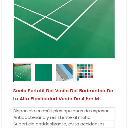
Suelo Portátil Del Vinilo Del Bádminton De
La Alta Elasticidad Verde De 4,5m M
Disponible en múltiples opciones de espesor.
Antibacteriano y resistente al moho.
Superficie antideslizante, evita accidentes.