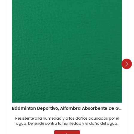
Bádminton Deportivo, Alfombra Absorbente De Golpes Para Suelo De PVC, 4,5mm, Viejo, Barato
Resistente a la humedad y a los daños causados ​​por el
agua. Defiende contra la humedad y el daño del agua.
Escudos contra problemas de agua y humedad. ​