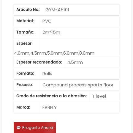
GYM-45101
Artículo No.:
PVC
Material:
2m*15m
Tamaño:
Espesor:
4.0mm,4.5mm,5.0mm,6.0mm,8.0mm
4.5mm
Espesor recomendado:
Rolls
Formato:
Compound process sports floor
Proceso:
T level
Grado de resistencia a la abrasión:
FARFLY
Marca:
Pregunte Ahora