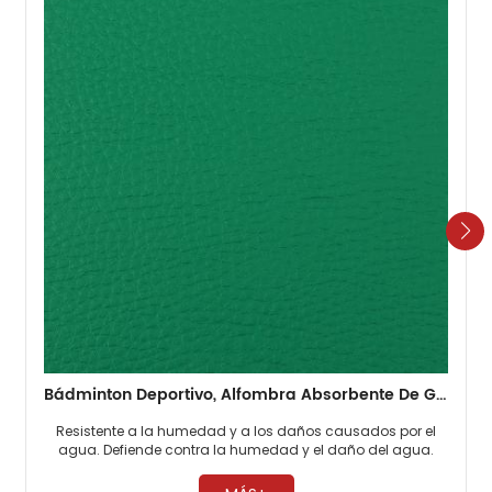
Bádminton Deportivo, Alfombra Absorbente De Golpes Para Suelo De PVC, 4,5mm, Viejo, Barato
Resistente a la humedad y a los daños causados ​​por el
agua. Defiende contra la humedad y el daño del agua.
Escudos contra problemas de agua y humedad. ​