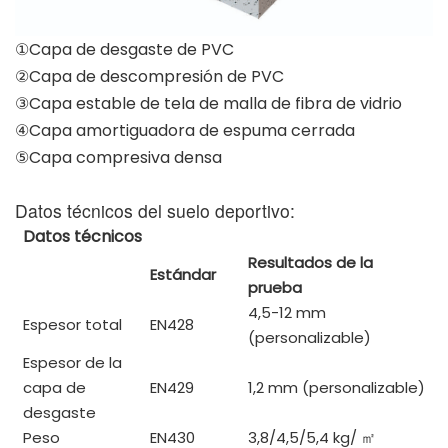
①Capa de desgaste de PVC
②Capa de descompresión de PVC
③Capa estable de tela de malla de fibra de vidrio
④Capa amortiguadora de espuma cerrada
⑤Capa compresiva densa
Datos técnicos del suelo deportivo:
Datos técnicos
Resultados de la
Estándar
prueba
4,5-12 mm
Espesor total
EN428
(personalizable)
Espesor de la
capa de
EN429
1,2 mm (personalizable)
desgaste
Peso
EN430
3,8/4,5/5,4 kg/
㎡