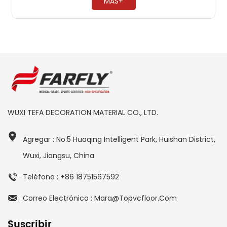
MÁS+
WUXI TEFA DECORATION MATERIAL CO., LTD.
Agregar : No.5 Huaqing Intelligent Park, Huishan District,
Wuxi, Jiangsu, China
Teléfono : +86 18751567592
Correo Electrónico : Mara@topvcfloor.com
Suscribir