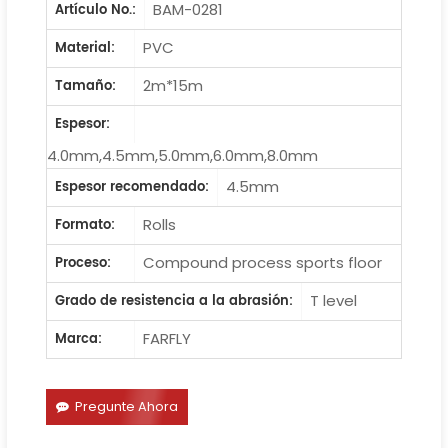
BAM-0281
Artículo No.:
PVC
Material:
2m*15m
Tamaño:
Espesor:
4.0mm,4.5mm,5.0mm,6.0mm,8.0mm
4.5mm
Espesor recomendado:
Rolls
Formato:
Compound process sports floor
Proceso:
T level
Grado de resistencia a la abrasión:
FARFLY
Marca:
Pregunte Ahora