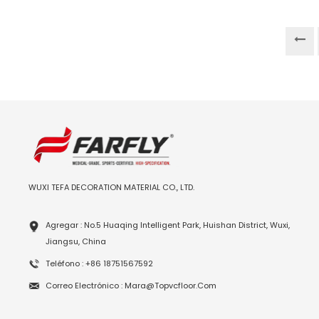
WUXI TEFA DECORATION MATERIAL CO., LTD.
Agregar : No.5 Huaqing Intelligent Park, Huishan District, Wuxi,
Jiangsu, China
Teléfono : +86 18751567592
Correo Electrónico : Mara@topvcfloor.com