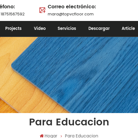
éfono:
Correo electrónico:
 18751567592
mara@topvcfloor.com
Projects
Video
Servicios
Descargar
Article
Para Educacion
Hogar
Para Educacion