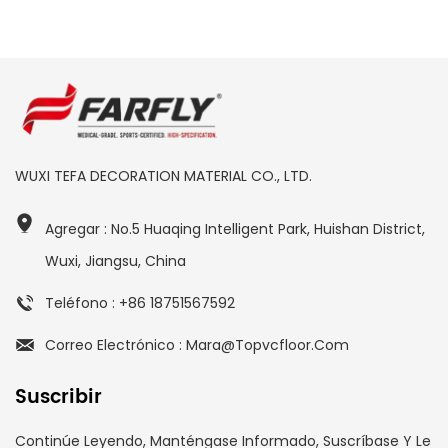
WUXI TEFA DECORATION MATERIAL CO., LTD.
Agregar : No.5 Huaqing Intelligent Park, Huishan District,
Wuxi, Jiangsu, China
Teléfono : +86 18751567592
Correo Electrónico : Mara@topvcfloor.com
Suscribir
Continúe Leyendo, Manténgase Informado, Suscríbase Y Le