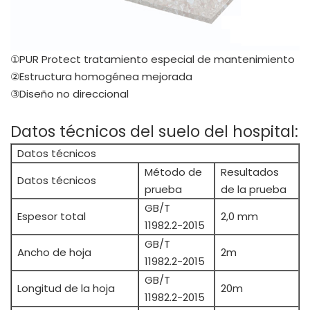
①PUR Protect tratamiento especial de mantenimiento
②Estructura homogénea mejorada
③Diseño no direccional
Datos técnicos del suelo del hospital:
Datos técnicos
Método de
Resultados
Datos técnicos
prueba
de la prueba
GB/T
Espesor total
2,0 mm
11982.2-2015
GB/T
Ancho de hoja
2m
11982.2-2015
GB/T
Longitud de la hoja
20m
11982.2-2015