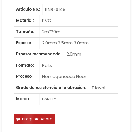
BNR-6149
Artículo No.:
PVC
Material:
2m*20m
Tamaño:
2.0mm,2.5mm,3.0mm
Espesor:
2.0mm
Espesor recomendado:
Rolls
Formato:
Homogeneous Floor
Proceso:
T level
Grado de resistencia a la abrasión:
FARFLY
Marca:
Pregunte Ahora