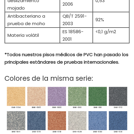
deslizamiento
0,53
2006
mojado
Antibacteriano a
QB/T 2591-
92%
prueba de moho
2003
ES 18586-
<0,1 g/m2
Materia volátil
2001
*Todos nuestros pisos médicos de PVC han pasado los
principales estándares de pruebas internacionales.
Colores de la misma serie: