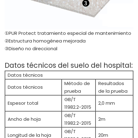
①PUR Protect tratamiento especial de mantenimiento
②Estructura homogénea mejorada
③Diseño no direccional
Datos técnicos del suelo del hospital:
Datos técnicos
Método de
Resultados
Datos técnicos
prueba
de la prueba
GB/T
Espesor total
2,0 mm
11982.2-2015
GB/T
Ancho de hoja
2m
11982.2-2015
GB/T
Longitud de la hoja
20m