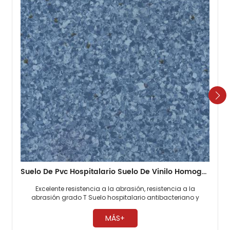
Suelo De Pvc Hospitalario Suelo De Vinilo Homogéneo De 2 Mm
Excelente resistencia a la abrasión, resistencia a la
abrasión grado T Suelo hospitalario antibacteriano y
antimoho, 0 formaldehído. Fácil mantenimiento, no es
necesario encerar ​
MÁS+