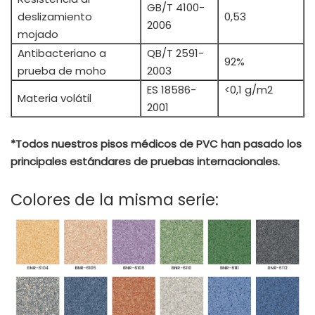
GB/T 4100-
deslizamiento
0,53
2006
mojado
Antibacteriano a
QB/T 2591-
92%
prueba de moho
2003
ES 18586-
<0,1 g/m2
Materia volátil
2001
*Todos nuestros pisos médicos de PVC han pasado los
principales estándares de pruebas internacionales.
Colores de la misma serie: