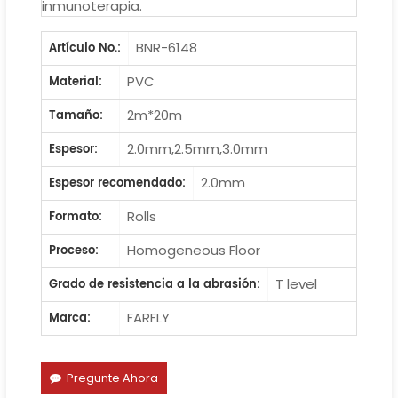
inmunoterapia.
BNR-6148
Artículo No.:
PVC
Material:
2m*20m
Tamaño:
2.0mm,2.5mm,3.0mm
Espesor:
2.0mm
Espesor recomendado:
Rolls
Formato:
Homogeneous Floor
Proceso:
T level
Grado de resistencia a la abrasión:
FARFLY
Marca:
Pregunte Ahora