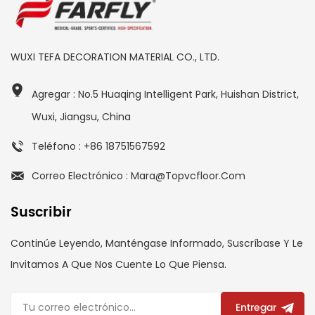
WUXI TEFA DECORATION MATERIAL CO., LTD.
Agregar : No.5 Huaqing Intelligent Park, Huishan District,
Wuxi, Jiangsu, China
Teléfono : +86 18751567592
Correo Electrónico : Mara@topvcfloor.com
Suscribir
Continúe Leyendo, Manténgase Informado, Suscríbase Y Le
Invitamos A Que Nos Cuente Lo Que Piensa.
Entregar