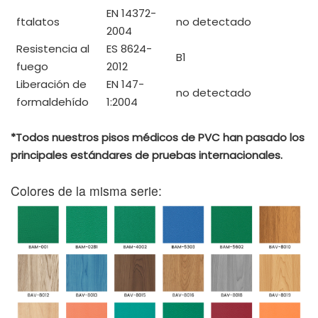
EN 14372-
ftalatos
no detectado
2004
Resistencia al
ES 8624-
B1
fuego
2012
Liberación de
EN 147-
no detectado
formaldehído
1:2004
*Todos nuestros pisos médicos de PVC han pasado los
principales estándares de pruebas internacionales.
Colores de la misma serie: