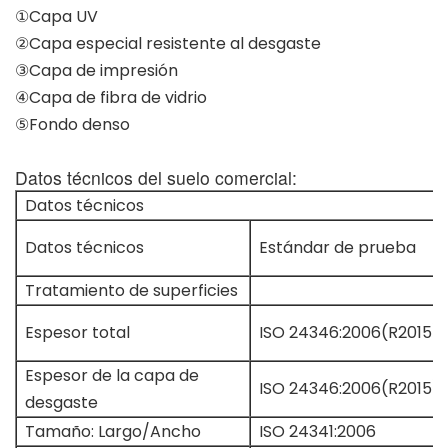
①Capa UV
②Capa especial resistente al desgaste
③Capa de impresión
④Capa de fibra de vidrio
⑤Fondo denso
Datos técnicos del suelo comercial:
Datos técnicos
Datos técnicos
Estándar de prueba
Tratamiento de superficies
Espesor total
ISO 24346:2006(R2015)
Espesor de la capa de
ISO 24346:2006(R2015)
desgaste
Tamaño: Largo/Ancho
ISO 24341:2006