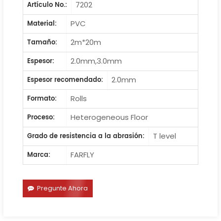
7202
Artículo No.:
PVC
Material:
2m*20m
Tamaño:
2.0mm,3.0mm
Espesor:
2.0mm
Espesor recomendado:
Rolls
Formato:
Heterogeneous Floor
Proceso:
T level
Grado de resistencia a la abrasión:
FARFLY
Marca:
Pregunte Ahora