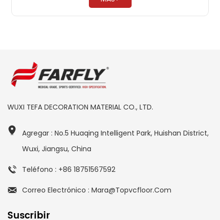
WUXI TEFA DECORATION MATERIAL CO., LTD.
Agregar : No.5 Huaqing Intelligent Park, Huishan District,
Wuxi, Jiangsu, China
Teléfono : +86 18751567592
Correo Electrónico : Mara@topvcfloor.com
Suscribir