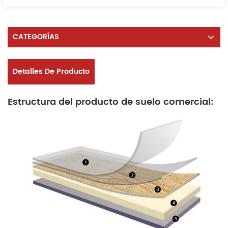
CATEGORÍAS
Detalles De Producto
Estructura del producto de suelo comercial: