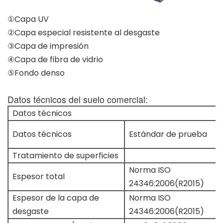
①Capa UV
②Capa especial resistente al desgaste
③Capa de impresión
④Capa de fibra de vidrio
⑤Fondo denso
Datos técnicos del suelo comercial:
Datos técnicos
Datos técnicos
Estándar de prueba
Tratamiento de superficies
Norma ISO
Espesor total
24346:2006(R2015)
Espesor de la capa de
Norma ISO
desgaste
24346:2006(R2015)