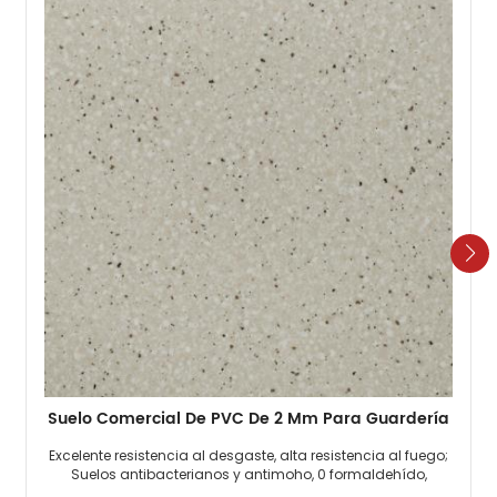
Suelo Comercial De PVC De 2 Mm Para Guardería
Excelente resistencia al desgaste, alta resistencia al fuego;
Suelos antibacterianos y antimoho, 0 formaldehído,
respetuosos con el medio ambiente; Los suelos