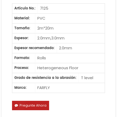
7125
Artículo No.:
PVC
Material:
2m*20m
Tamaño:
2.0mm,3.0mm
Espesor:
2.0mm
Espesor recomendado:
Rolls
Formato:
Heterogeneous Floor
Proceso:
T level
Grado de resistencia a la abrasión:
FARFLY
Marca:
Pregunte Ahora