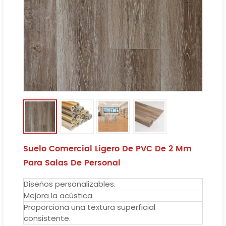
Suelo Comercial Ligero De PVC De 2 Mm
Para Salas De Personal
Diseños personalizables.
Mejora la acústica.
Proporciona una textura superficial
consistente.