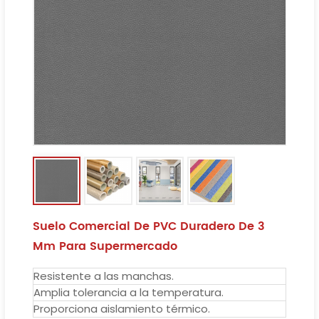
Suelo Comercial De PVC Duradero De 3
Mm Para Supermercado
Resistente a las manchas.
Amplia tolerancia a la temperatura.
Proporciona aislamiento térmico.