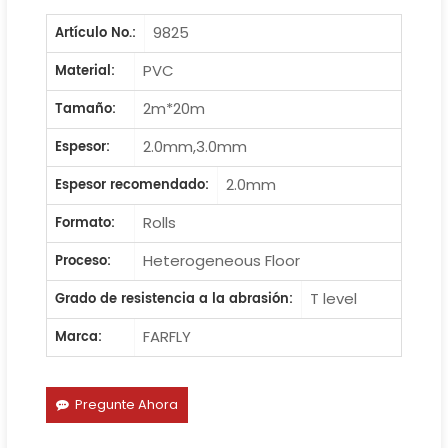
9825
Artículo No.:
PVC
Material:
2m*20m
Tamaño:
2.0mm,3.0mm
Espesor:
2.0mm
Espesor recomendado:
Rolls
Formato:
Heterogeneous Floor
Proceso:
T level
Grado de resistencia a la abrasión:
FARFLY
Marca:
Pregunte Ahora