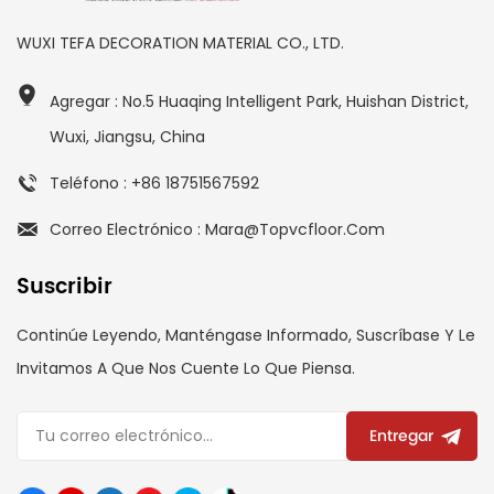
WUXI TEFA DECORATION MATERIAL CO., LTD.
Agregar : No.5 Huaqing Intelligent Park, Huishan District,
Wuxi, Jiangsu, China
Teléfono : +86 18751567592
Correo Electrónico : Mara@topvcfloor.com
Suscribir
Continúe Leyendo, Manténgase Informado, Suscríbase Y Le
Invitamos A Que Nos Cuente Lo Que Piensa.
Entregar