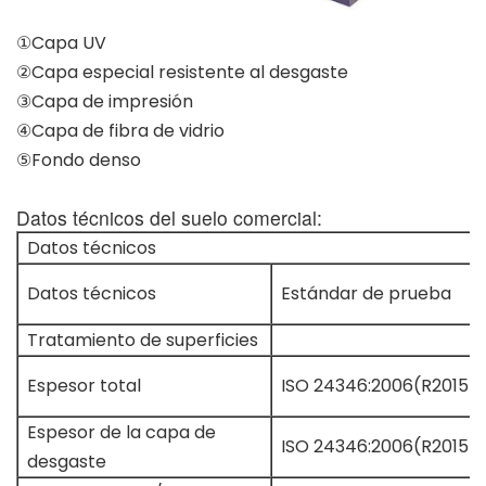
①Capa UV
②Capa especial resistente al desgaste
③Capa de impresión
④Capa de fibra de vidrio
⑤Fondo denso
Datos técnicos del suelo comercial:
Datos técnicos
Datos técnicos
Estándar de prueba
Tratamiento de superficies
Espesor total
ISO 24346:2006(R2015)
Espesor de la capa de
ISO 24346:2006(R2015)
desgaste