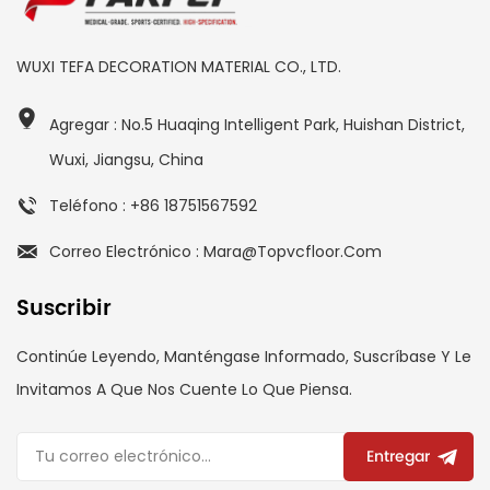
WUXI TEFA DECORATION MATERIAL CO., LTD.
Agregar : No.5 Huaqing Intelligent Park, Huishan District,
Wuxi, Jiangsu, China
Teléfono : +86 18751567592
Correo Electrónico : Mara@topvcfloor.com
Suscribir
Continúe Leyendo, Manténgase Informado, Suscríbase Y Le
Invitamos A Que Nos Cuente Lo Que Piensa.
Entregar