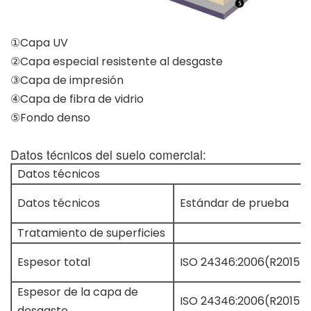
①Capa UV
②Capa especial resistente al desgaste
③Capa de impresión
④Capa de fibra de vidrio
⑤Fondo denso
Datos técnicos del suelo comercial:
Datos técnicos
Datos técnicos
Estándar de prueba
Tratamiento de superficies
Espesor total
ISO 24346:2006(R2015)
Espesor de la capa de
ISO 24346:2006(R2015)
desgaste