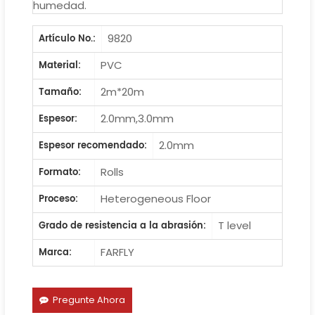
humedad.
9820
Artículo No.:
PVC
Material:
2m*20m
Tamaño:
2.0mm,3.0mm
Espesor:
2.0mm
Espesor recomendado:
Rolls
Formato:
Heterogeneous Floor
Proceso:
T level
Grado de resistencia a la abrasión:
FARFLY
Marca:
Pregunte Ahora