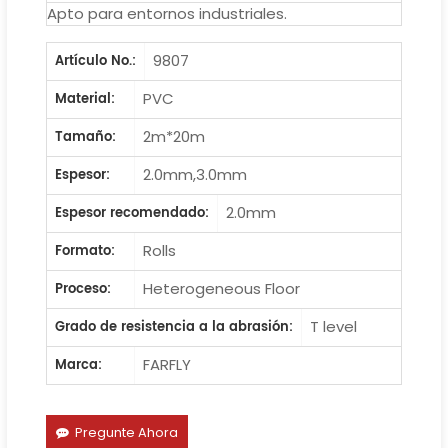
Apto para entornos industriales.
9807
Artículo No.:
PVC
Material:
2m*20m
Tamaño:
2.0mm,3.0mm
Espesor:
2.0mm
Espesor recomendado:
Rolls
Formato:
Heterogeneous Floor
Proceso:
T level
Grado de resistencia a la abrasión:
FARFLY
Marca:
Pregunte Ahora