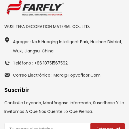
WUXI TEFA DECORATION MATERIAL CO., LTD.
Agregar : No.5 Huaqing Intelligent Park, Huishan District,
Wuxi, Jiangsu, China
Teléfono : +86 18751567592
Correo Electrónico : Mara@topvcfloor.com
Suscribir
Continúe Leyendo, Manténgase Informado, Suscríbase Y Le
Invitamos A Que Nos Cuente Lo Que Piensa.