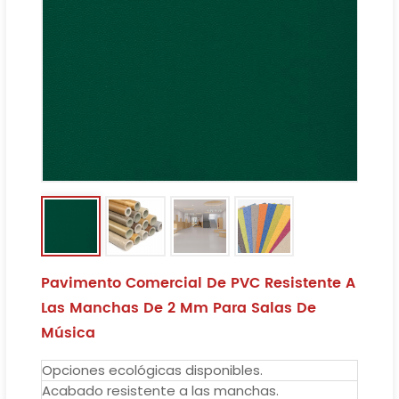
Pavimento Comercial De PVC Resistente A
Las Manchas De 2 Mm Para Salas De
Música
Opciones ecológicas disponibles.
Acabado resistente a las manchas.