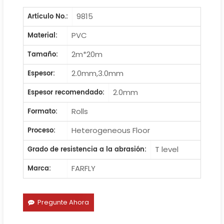
9815
Artículo No.:
PVC
Material:
2m*20m
Tamaño:
2.0mm,3.0mm
Espesor:
2.0mm
Espesor recomendado:
Rolls
Formato:
Heterogeneous Floor
Proceso:
T level
Grado de resistencia a la abrasión:
FARFLY
Marca:
Pregunte Ahora