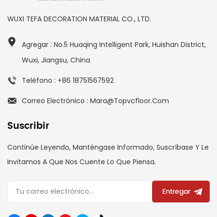
WUXI TEFA DECORATION MATERIAL CO., LTD.
Agregar : No.5 Huaqing Intelligent Park, Huishan District,
Wuxi, Jiangsu, China
Teléfono : +86 18751567592
Correo Electrónico : Mara@topvcfloor.com
Suscribir
Continúe Leyendo, Manténgase Informado, Suscríbase Y Le
Invitamos A Que Nos Cuente Lo Que Piensa.
Entregar