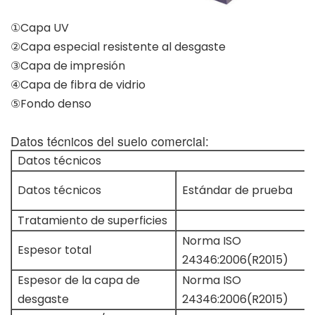
①Capa UV
②Capa especial resistente al desgaste
③Capa de impresión
④Capa de fibra de vidrio
⑤Fondo denso
Datos técnicos del suelo comercial:
Datos técnicos
Datos técnicos
Estándar de prueba
Tratamiento de superficies
Norma ISO
Espesor total
24346:2006(R2015)
Espesor de la capa de
Norma ISO
desgaste
24346:2006(R2015)