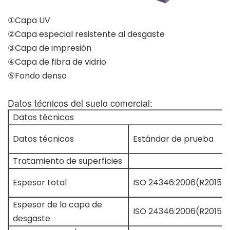
①Capa UV
②Capa especial resistente al desgaste
③Capa de impresión
④Capa de fibra de vidrio
⑤Fondo denso
Datos técnicos del suelo comercial:
Datos técnicos
Datos técnicos
Estándar de prueba
Tratamiento de superficies
Espesor total
ISO 24346:2006(R2015)
Espesor de la capa de
ISO 24346:2006(R2015)
desgaste