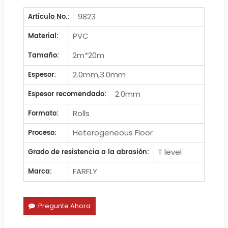
9823
Artículo No.:
PVC
Material:
2m*20m
Tamaño:
2.0mm,3.0mm
Espesor:
2.0mm
Espesor recomendado:
Rolls
Formato:
Heterogeneous Floor
Proceso:
T level
Grado de resistencia a la abrasión:
FARFLY
Marca:
Pregunte Ahora