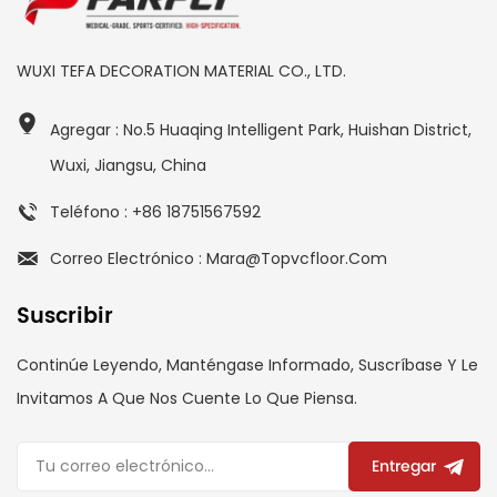
WUXI TEFA DECORATION MATERIAL CO., LTD.
Agregar : No.5 Huaqing Intelligent Park, Huishan District,
Wuxi, Jiangsu, China
Teléfono : +86 18751567592
Correo Electrónico : Mara@topvcfloor.com
Suscribir
Continúe Leyendo, Manténgase Informado, Suscríbase Y Le
Invitamos A Que Nos Cuente Lo Que Piensa.
Entregar