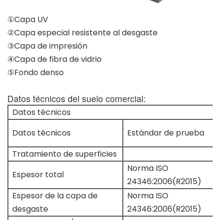
①Capa UV
②Capa especial resistente al desgaste
③Capa de impresión
④Capa de fibra de vidrio
⑤Fondo denso
Datos técnicos del suelo comercial:
Datos técnicos
Datos técnicos
Estándar de prueba
Tratamiento de superficies
Norma ISO
Espesor total
24346:2006(R2015)
Espesor de la capa de
Norma ISO
desgaste
24346:2006(R2015)