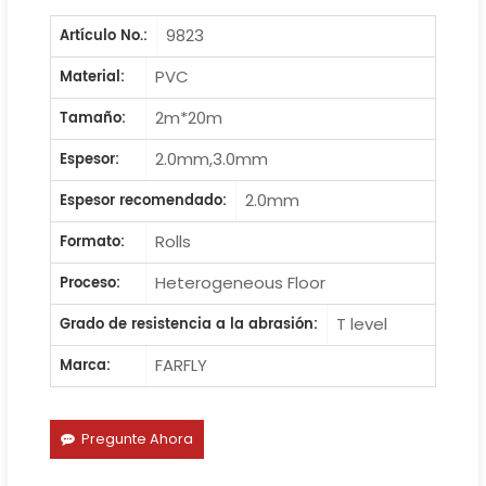
9823
Artículo No.:
PVC
Material:
2m*20m
Tamaño:
2.0mm,3.0mm
Espesor:
2.0mm
Espesor recomendado:
Rolls
Formato:
Heterogeneous Floor
Proceso:
T level
Grado de resistencia a la abrasión:
FARFLY
Marca:
Pregunte Ahora