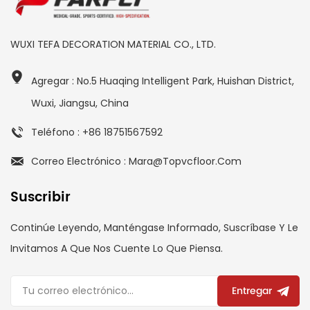
WUXI TEFA DECORATION MATERIAL CO., LTD.
Agregar : No.5 Huaqing Intelligent Park, Huishan District,
Wuxi, Jiangsu, China
Teléfono : +86 18751567592
Correo Electrónico : Mara@topvcfloor.com
Suscribir
Continúe Leyendo, Manténgase Informado, Suscríbase Y Le
Invitamos A Que Nos Cuente Lo Que Piensa.
Entregar